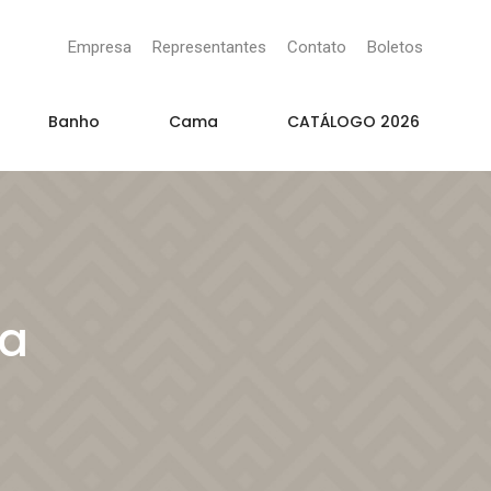
Empresa
Representantes
Contato
Boletos
Banho
Cama
CATÁLOGO 2026
ra