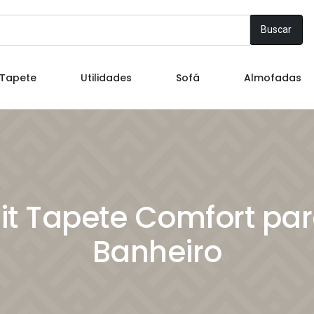
Buscar
Tapete
Utilidades
Sofá
Almofadas
it Tapete Comfort pa
Banheiro