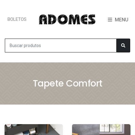
BOLETOS
MENU
Tapete Comfort