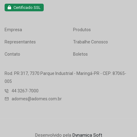
Certificado SSL
Empresa
Produtos
Representantes
Trabalhe Conosco
Contato
Boletos
Rod. PR 317, 7370 Parque Industrial - Maringá-PR - CEP: 87065-
005
44 3267-7000
adomes@adomes.com.br
Desenvolvido pela
Dynamica Soft