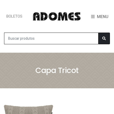
BOLETOS
MENU
Capa Tricot