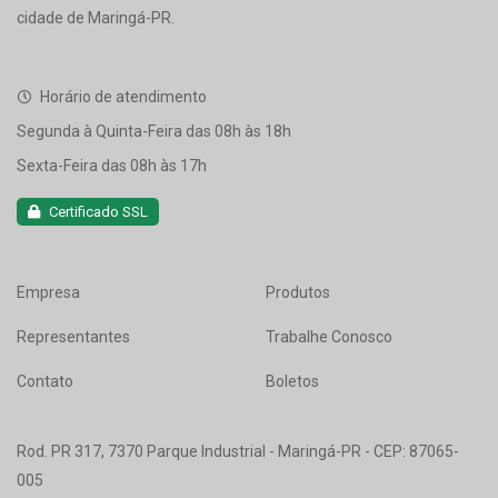
cidade de Maringá-PR.
Horário de atendimento
Segunda à Quinta-Feira das 08h às 18h
Sexta-Feira das 08h às 17h
Certificado SSL
Empresa
Produtos
Representantes
Trabalhe Conosco
Contato
Boletos
Rod. PR 317, 7370 Parque Industrial - Maringá-PR - CEP: 87065-
005