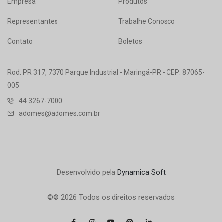
Empresa
Produtos
Representantes
Trabalhe Conosco
Contato
Boletos
Rod. PR 317, 7370 Parque Industrial - Maringá-PR - CEP: 87065-
005
44 3267-7000
adomes@adomes.com.br
Desenvolvido pela
Dynamica Soft
©© 2026 Todos os direitos reservados