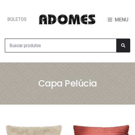
BOLETOS
MENU
Capa Pelúcia