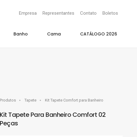
Empresa
Representantes
Contato
Boletos
Banho
Cama
CATÁLOGO 2026
Produtos
Tapete
Kit Tapete Comfort para Banheiro
Kit Tapete Para Banheiro Comfort 02
Peças