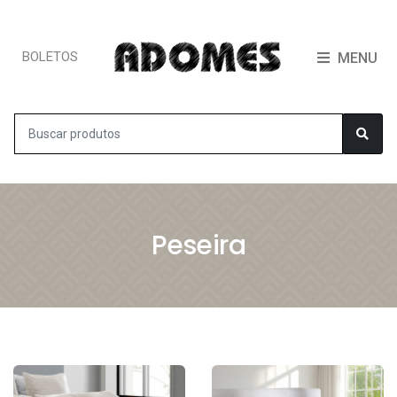
BOLETOS
MENU
Peseira