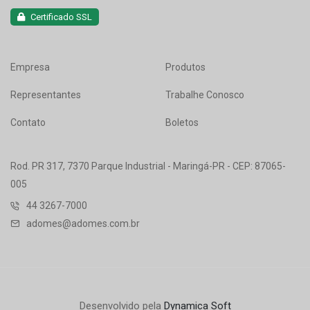
Certificado SSL
Empresa
Produtos
Representantes
Trabalhe Conosco
Contato
Boletos
Rod. PR 317, 7370 Parque Industrial - Maringá-PR - CEP: 87065-
005
44 3267-7000
adomes@adomes.com.br
Desenvolvido pela
Dynamica Soft