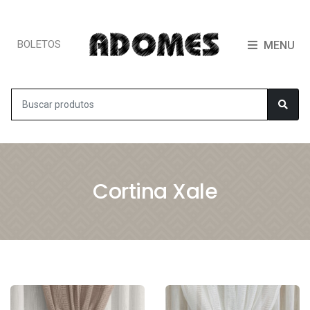
BOLETOS
MENU
Cortina Xale