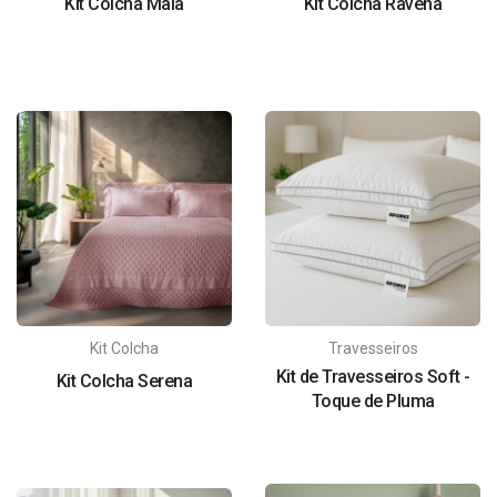
Kit Colcha Maia
Kit Colcha Ravena
Kit Colcha
Travesseiros
Kit de Travesseiros Soft -
Kit Colcha Serena
Toque de Pluma