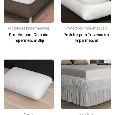
Protetores Impermeáveis
Protetores Impermeáveis
Protetor para Colchão
Protetor para Travesseiro
Impermeável Slip
Impermeável
Cama
Saia Box