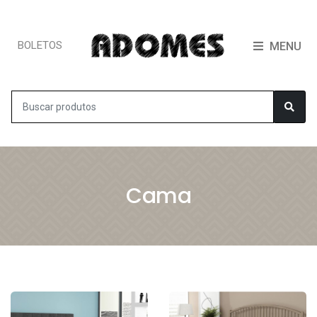
BOLETOS
MENU
Cama