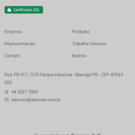
Certificado SSL
Empresa
Produtos
Representantes
Trabalhe Conosco
Contato
Boletos
Rod. PR 317, 7370 Parque Industrial - Maringá-PR - CEP: 87065-
005
44 3267-7000
adomes@adomes.com.br