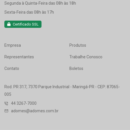
Segunda à Quinta-Feira das 08h às 18h
Sexta-Feira das 08h às 17h
Certificado SSL
Empresa
Produtos
Representantes
Trabalhe Conosco
Contato
Boletos
Rod. PR 317, 7370 Parque Industrial - Maringá-PR - CEP: 87065-
005
44 3267-7000
adomes@adomes.com.br