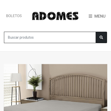
BOLETOS
MENU