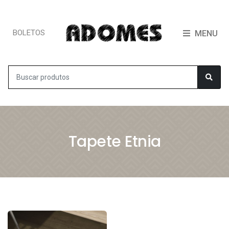
BOLETOS
MENU
Tapete Etnia