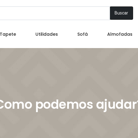
Buscar
Tapete
Utilidades
Sofá
Almofadas
Como podemos ajudar