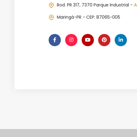
Rod. PR 317, 7370 Parque Industrial -
A
Maringá-PR - CEP: 87065-005