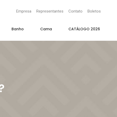
Empresa
Representantes
Contato
Boletos
Banho
Cama
CATÁLOGO 2026
?