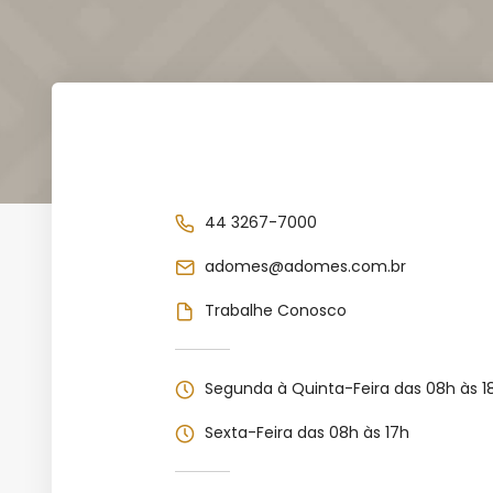
44 3267-7000
adomes@adomes.com.br
Trabalhe Conosco
Segunda à Quinta-Feira das 08h às 1
Sexta-Feira das 08h às 17h