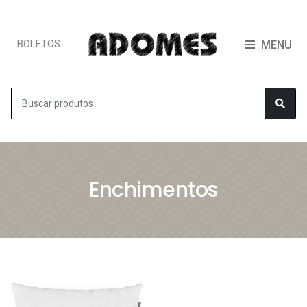
BOLETOS
MENU
Enchimentos