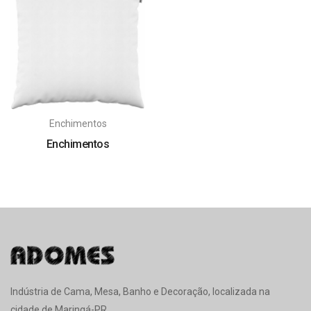
Enchimentos
Enchimentos
Indústria de Cama, Mesa, Banho e Decoração, localizada na
cidade de Maringá-PR.