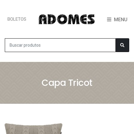
BOLETOS
MENU
Capa Tricot