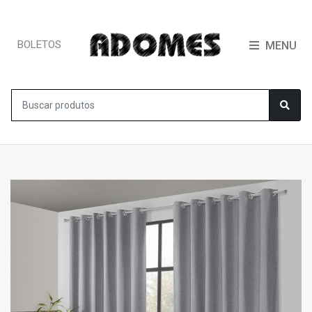
BOLETOS
MENU