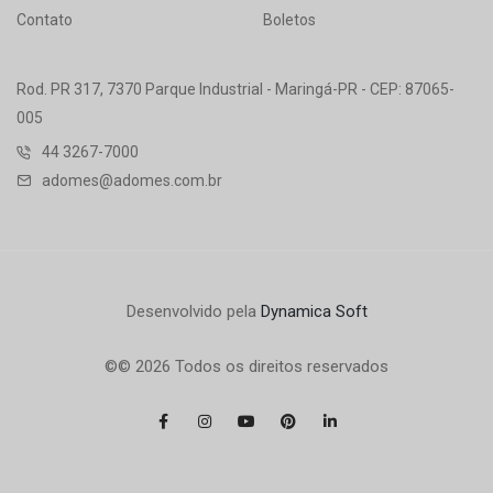
Contato
Boletos
Rod. PR 317, 7370 Parque Industrial - Maringá-PR - CEP: 87065-
005
44 3267-7000
adomes@adomes.com.br
Desenvolvido pela
Dynamica Soft
©© 2026 Todos os direitos reservados
Criação de logomarca profissional