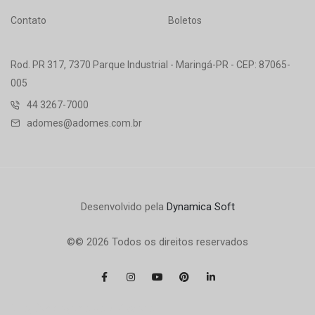
Contato
Boletos
Rod. PR 317, 7370 Parque Industrial - Maringá-PR - CEP: 87065-
005
44 3267-7000
adomes@adomes.com.br
Desenvolvido pela
Dynamica Soft
©© 2026 Todos os direitos reservados
Criação de logomarca profissional