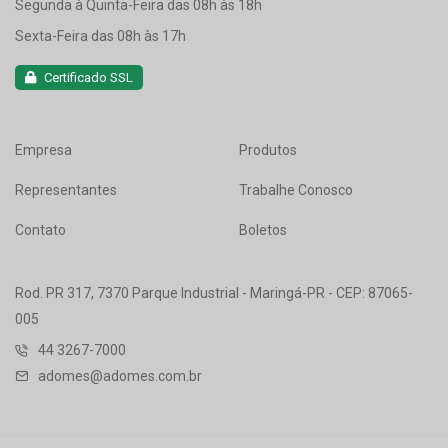
Segunda à Quinta-Feira das 08h às 18h
Sexta-Feira das 08h às 17h
Certificado SSL
Empresa
Produtos
Representantes
Trabalhe Conosco
Contato
Boletos
Rod. PR 317, 7370 Parque Industrial - Maringá-PR - CEP: 87065-
005
44 3267-7000
adomes@adomes.com.br