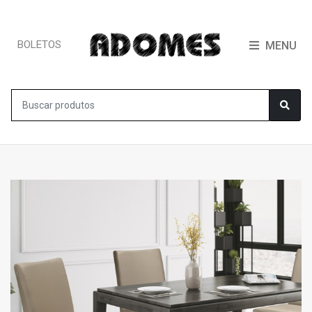
BOLETOS
MENU