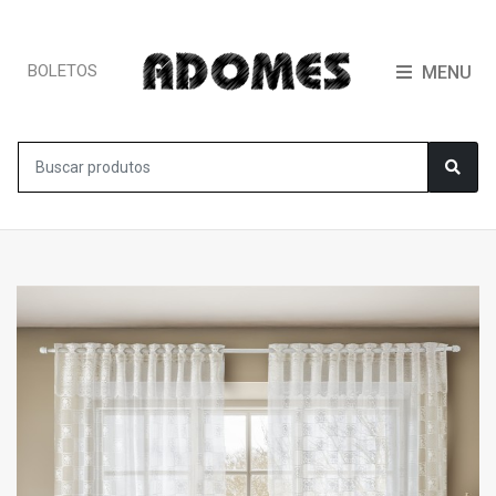
BOLETOS
MENU