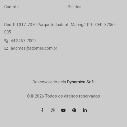
Contato
Boletos
Rod. PR 317, 7370 Parque Industrial - Maringá-PR - CEP: 87065-
005
44 3267-7000
adomes@adomes.com.br
Desenvolvido pela
Dynamica Soft
©© 2026 Todos os direitos reservados
Criação de logomarca profissional