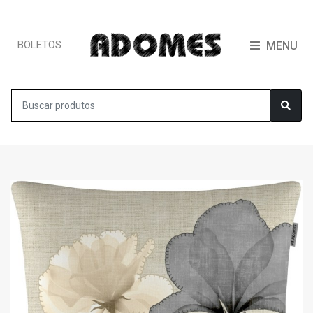
BOLETOS
MENU