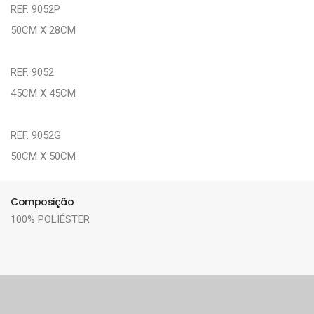
REF. 9052P
50CM X 28CM
REF. 9052
45CM X 45CM
REF. 9052G
50CM X 50CM
Composição
100% POLIÉSTER