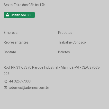
Sexta-Feira das 08h às 17h
Certificado SSL
Empresa
Produtos
Representantes
Trabalhe Conosco
Contato
Boletos
Rod. PR 317, 7370 Parque Industrial - Maringá-PR - CEP: 87065-
005
44 3267-7000
adomes@adomes.com.br