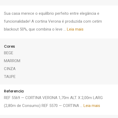
Sua casa merece o equilíbrio perfeito entre elegância e
funcionalidade! A cortina Verona é produzida com cetim
blackout 50%, que combina o leve ...
Leia mais
Cores
BEGE
MARROM
CINZA
TAUPE
Referencia
REF 5569 — CORTINA VERONA 1,70m ALT. X 2,00m LARG
(2,80m de Consumo) REF 5570 — CORTINA ...
Leia mais