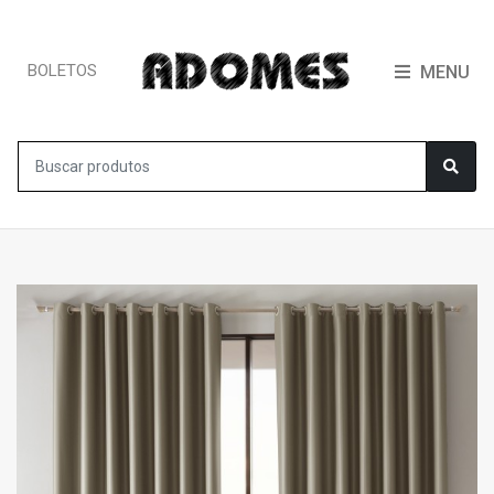
BOLETOS
MENU